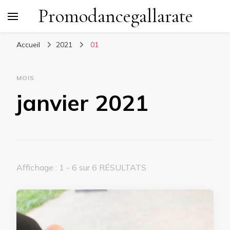
Promodancegallarate
Accueil
2021
01
MOIS
janvier 2021
Affichage : 1 - 6 sur 6 RÉSULTATS