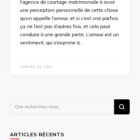
l‘agence de courtage matrimoniale à avoir
une perception personnelle de cette chose
qu’on appelle l’amour, et si c’est vrai parfois,
ça ne l’est pas d’autres fois, et cela peut
conduire à une grande perte. L’amour est un
sentiment, qui s’exprime à …
JANVIER 16, 2022
Vous
recherchiez
quelque
chose ?
ARTICLES RÉCENTS