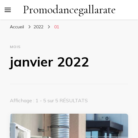
Promodancegallarate
Accueil
2022
01
MOIS
janvier 2022
Affichage : 1 - 5 sur 5 RÉSULTATS