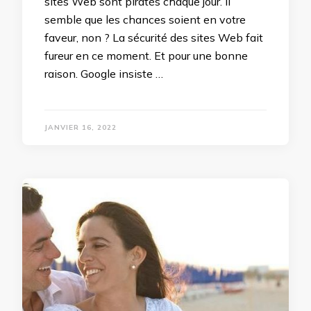
sites Web sont piratés chaque jour. Il
semble que les chances soient en votre
faveur, non ? La sécurité des sites Web fait
fureur en ce moment. Et pour une bonne
raison. Google insiste …
JANVIER 16, 2022