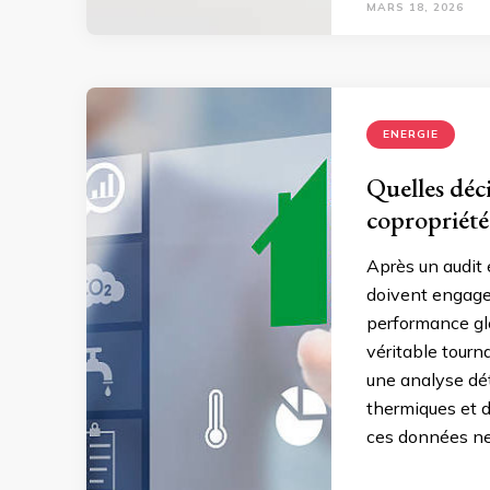
MARS 18, 2026
ENERGIE
Quelles déc
copropriété
Après un audit 
doivent engager
performance gl
véritable tourna
une analyse dé
thermiques et d
ces données ne