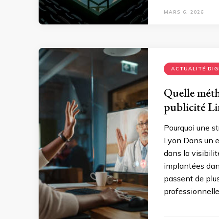
MARS 6, 2026
ACTUALITÉ DIG
Quelle méth
publicité L
Pourquoi une st
Lyon Dans un e
dans la visibil
implantées dans
passent de plus
professionnelle