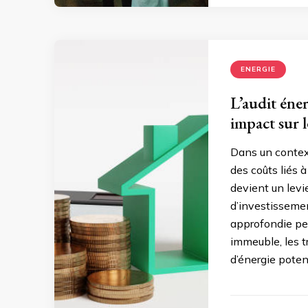
ENERGIE
L’audit éne
impact sur l
Dans un context
des coûts liés à
devient un levi
d’investissemen
approfondie per
immeuble, les t
d’énergie potent