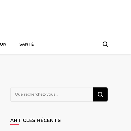
ION
SANTÉ
Vous
recherchiez
quelque
chose ?
ARTICLES RÉCENTS