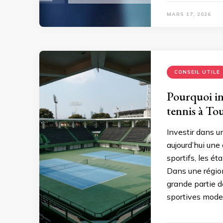
MARS 17, 2026
CONSEIL UTILE
Pourquoi in
tennis à To
Investir dans u
aujourd’hui une 
sportifs, les ét
Dans une région
grande partie d
sportives mode