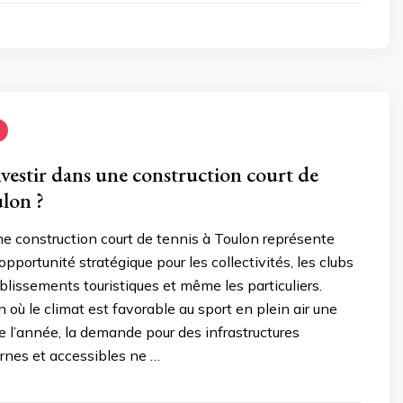
vestir dans une construction court de
ulon ?
ne construction court de tennis à Toulon représente
opportunité stratégique pour les collectivités, les clubs
ablissements touristiques et même les particuliers.
 où le climat est favorable au sport en plein air une
e l’année, la demande pour des infrastructures
rnes et accessibles ne …