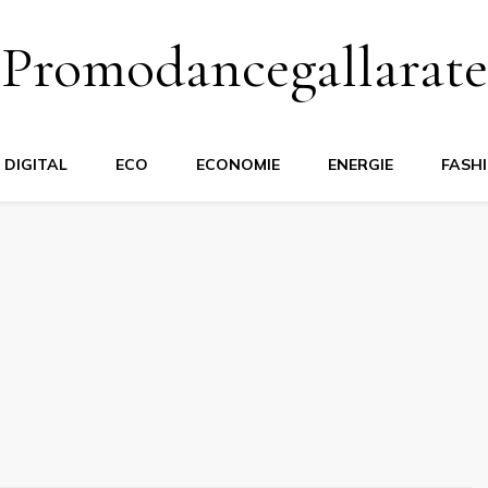
Promodancegallarate
DIGITAL
ECO
ECONOMIE
ENERGIE
FASH