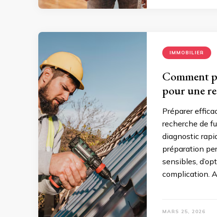
IMMOBILIER
Comment pré
pour une re
Préparer effic
recherche de fu
diagnostic rapi
préparation pe
sensibles, d’opt
complication. A
MARS 25, 2026