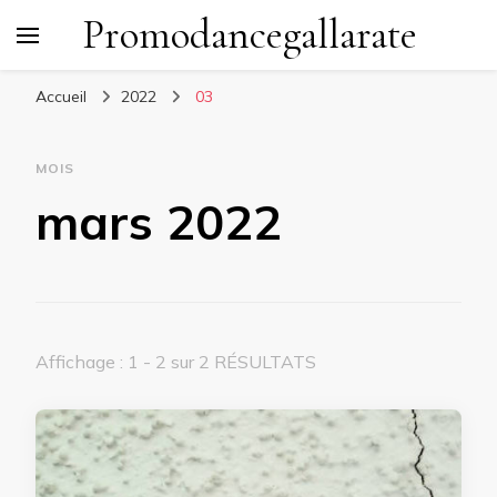
Promodancegallarate
Accueil
2022
03
MOIS
mars 2022
Affichage : 1 - 2 sur 2 RÉSULTATS