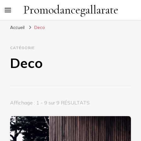
Promodancegallarate
Accueil
Deco
CATÉGORIE
Deco
Affichage : 1 - 9 sur 9 RÉSULTATS