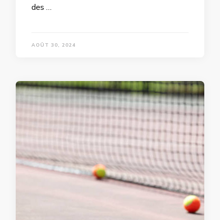
des …
AOÛT 30, 2024