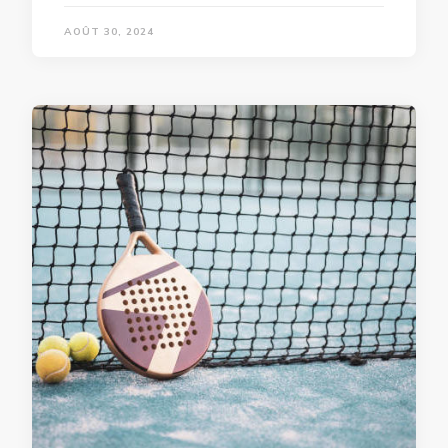
AOÛT 30, 2024