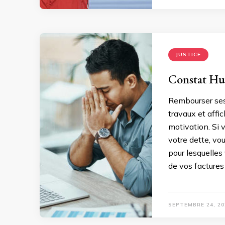
JUSTICE
Constat Hui
Rembourser ses 
travaux et aff
motivation. Si 
votre dette, vo
pour lesquelle
de vos factures
SEPTEMBRE 24, 20