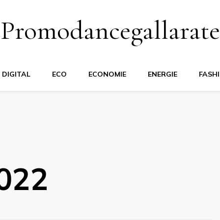
Promodancegallarate
DIGITAL
ECO
ECONOMIE
ENERGIE
FASH
022