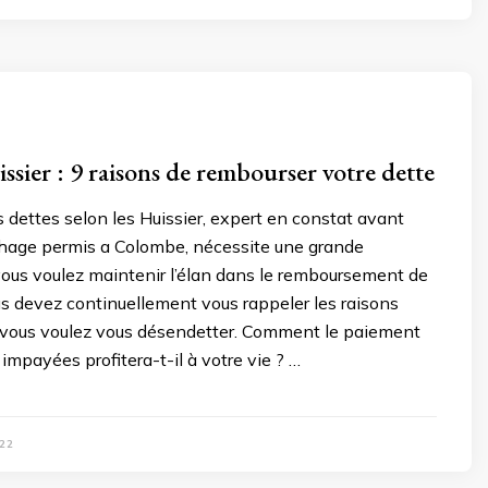
ssier : 9 raisons de rembourser votre dette
dettes selon les Huissier, expert en constat avant
ichage permis a Colombe, nécessite une grande
vous voulez maintenir l’élan dans le remboursement de
us devez continuellement vous rappeler les raisons
s vous voulez vous désendetter. Comment le paiement
 impayées profitera-t-il à votre vie ? …
22