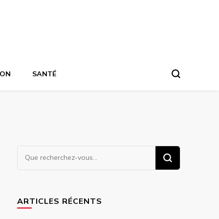
ION
SANTÉ
Vous
recherchiez
quelque
chose ?
ARTICLES RÉCENTS