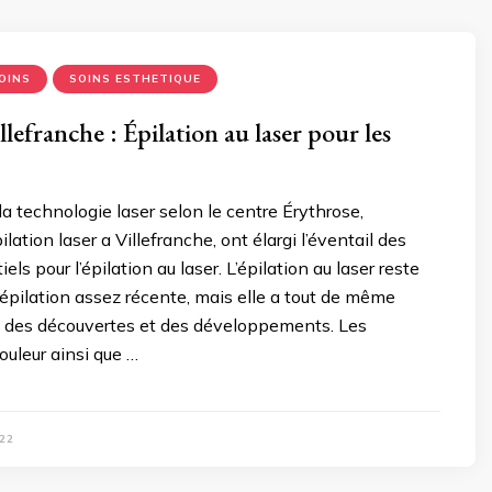
OINS
SOINS ESTHETIQUE
llefranche : Épilation au laser pour les
la technologie laser selon le centre Érythrose,
pilation laser a Villefranche, ont élargi l’éventail des
els pour l’épilation au laser. L’épilation au laser reste
pilation assez récente, mais elle a tout de même
des découvertes et des développements. Les
uleur ainsi que …
22