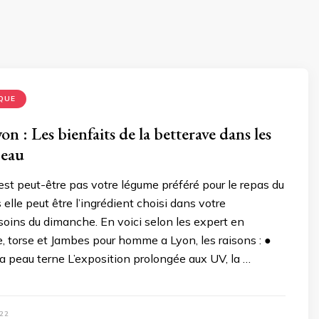
QUE
on : Les bienfaits de la betterave dans les
peau
est peut-être pas votre légume préféré pour le repas du
elle peut être l’ingrédient choisi dans votre
oins du dimanche. En voici selon les expert en
e, torse et Jambes pour homme a Lyon, les raisons : ●
a peau terne L’exposition prolongée aux UV, la …
22