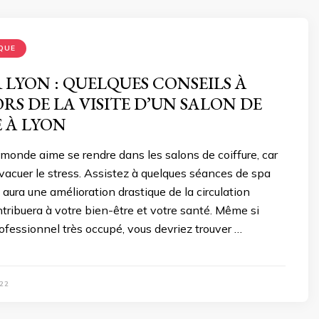
QUE
 LYON : QUELQUES CONSEILS À
ORS DE LA VISITE D’UN SALON DE
 À LYON
 monde aime se rendre dans les salons de coiffure, car
vacuer le stress. Assistez à quelques séances de spa
l y aura une amélioration drastique de la circulation
tribuera à votre bien-être et votre santé. Même si
ofessionnel très occupé, vous devriez trouver …
22