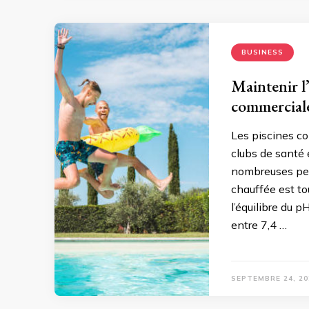
BUSINESS
Maintenir l
commerciale
Les piscines co
clubs de santé 
nombreuses pers
chauffée est to
l’équilibre du 
entre 7,4 …
SEPTEMBRE 24, 20