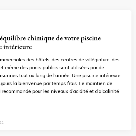
’équilibre chimique de votre piscine
 intérieure
mmerciales des hôtels, des centres de villégiature, des
et même des parcs publics sont utilisées par de
onnes tout au long de l’année. Une piscine intérieure
ujours la bienvenue par temps frais. Le maintien de
pH recommandé pour les niveaux d’acidité et d’alcalinité
22