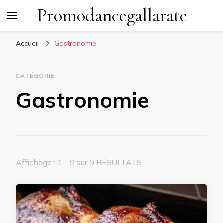
Promodancegallarate
Accueil
Gastronomie
CATÉGORIE
Gastronomie
Affichage : 1 - 9 sur 9 RÉSULTATS