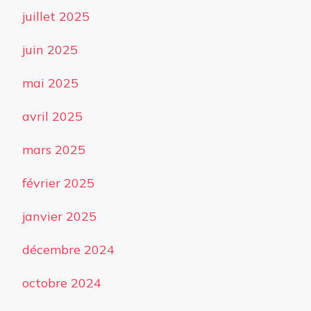
juillet 2025
juin 2025
mai 2025
avril 2025
mars 2025
février 2025
janvier 2025
décembre 2024
octobre 2024