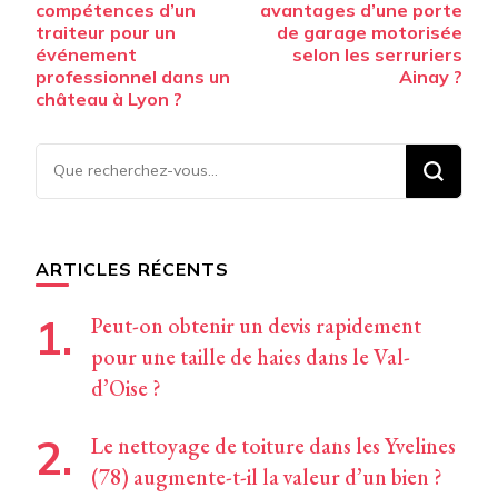
d’article
compétences d’un
avantages d’une porte
traiteur pour un
de garage motorisée
événement
selon les serruriers
professionnel dans un
Ainay ?
château à Lyon ?
Vous
recherchiez
quelque
chose ?
ARTICLES RÉCENTS
Peut-on obtenir un devis rapidement
pour une taille de haies dans le Val-
d’Oise ?
Le nettoyage de toiture dans les Yvelines
(78) augmente-t-il la valeur d’un bien ?