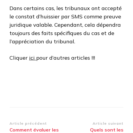
Dans certains cas, les tribunaux ont accepté
le constat d’huissier par SMS comme preuve
juridique valable. Cependant, cela dépendra
toujours des faits spécifiques du cas et de
l’appréciation du tribunal.
Cliquer
ici
pour d’autres articles !!!
Navigation
Article précédent
Article suivant
Comment évaluer les
Quels sont les