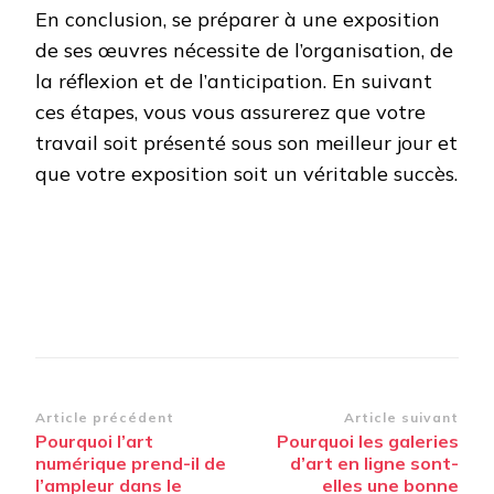
En conclusion, se préparer à une exposition
de ses œuvres nécessite de l’organisation, de
la réflexion et de l’anticipation. En suivant
ces étapes, vous vous assurerez que votre
travail soit présenté sous son meilleur jour et
que votre exposition soit un véritable succès.
Navigation
Article précédent
Article suivant
Pourquoi l’art
Pourquoi les galeries
d’article
numérique prend-il de
d’art en ligne sont-
l’ampleur dans le
elles une bonne