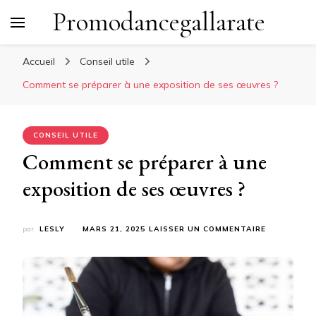
Promodancegallarate
Accueil
Conseil utile
Comment se préparer à une exposition de ses œuvres ?
CONSEIL UTILE
Comment se préparer à une
exposition de ses œuvres ?
SUR
par
LESLY
MARS 21, 2025
LAISSER UN COMMENTAIRE
COMMENT
SE
PRÉPARER
À
UNE
EXPOSITIO