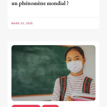
un phénomène mondial ?
MARS 21, 2025