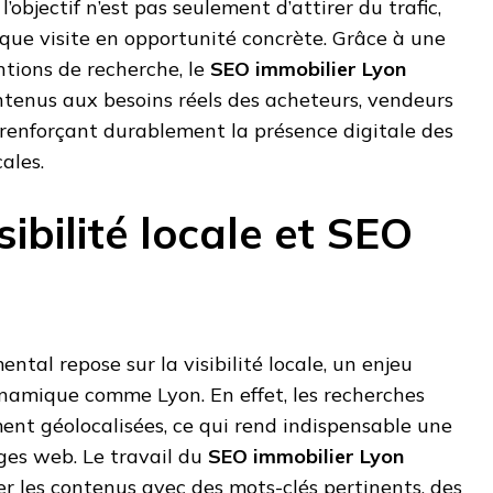
l’objectif n’est pas seulement d’attirer du trafic,
que visite en opportunité concrète. Grâce à une
ntions de recherche, le
SEO immobilier Lyon
ntenus aux besoins réels des acheteurs, vendeurs
n renforçant durablement la présence digitale des
ales.
isibilité locale et SEO
ntal repose sur la visibilité locale, un enjeu
ynamique comme Lyon. En effet, les recherches
ent géolocalisées, ce qui rend indispensable une
ges web. Le travail du
SEO immobilier Lyon
rer les contenus avec des mots-clés pertinents, des