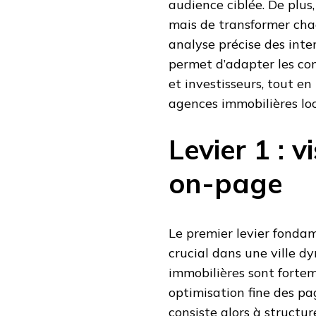
audience ciblée. De plus, 
mais de transformer cha
analyse précise des inte
permet d’adapter les co
et investisseurs, tout e
agences immobilières loc
Levier 1 : v
on-page
Le premier levier fondame
crucial dans une ville d
immobilières sont fortem
optimisation fine des pa
consiste alors à structu