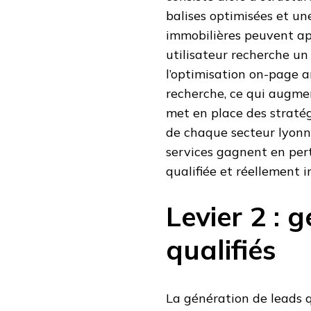
balises optimisées et une
immobilières peuvent app
utilisateur recherche un 
l’optimisation on-page 
recherche, ce qui augme
met en place des stratégi
de chaque secteur lyonn
services gagnent en per
qualifiée et réellement i
Levier 2 : 
qualifiés
La génération de leads q