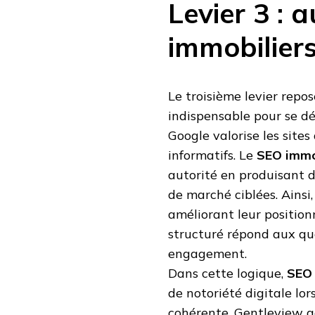
Levier 3 : 
immobilier
Le troisième levier repos
indispensable pour se d
Google valorise les sites
informatifs. Le
SEO immo
autorité en produisant d
de marché ciblées. Ainsi,
améliorant leur positio
structuré répond aux que
engagement.
Dans cette logique,
SEO 
de notoriété digitale lor
cohérente. Gentleview a