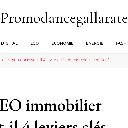
Promodancegallarate
DIGITAL
ECO
ECONOMIE
ENERGIE
FASH
ier Lyon optimise-t-il 4 leviers clés du marché immobilier ?
EO immobilier
il 4 leviers clés