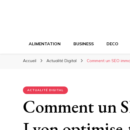
ALIMENTATION
BUSINESS
DECO
Accueil
Actualité Digital
Comment un SEO immobil
ACTUALITÉ DIGITAL
Comment un S
Lyon optimise-t-