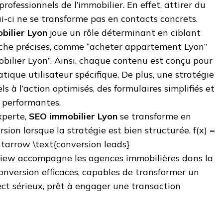
rofessionnels de l’immobilier. En effet, attirer du
elui-ci ne se transforme pas en contacts concrets.
bilier Lyon
joue un rôle déterminant en ciblant
rche précises, comme “acheter appartement Lyon”
bilier Lyon”. Ainsi, chaque contenu est conçu pour
ique utilisateur spécifique. De plus, une stratégie
ls à l’action optimisés, des formulaires simplifiés et
e performantes.
xperte,
SEO immobilier Lyon
se transforme en
rsion lorsque la stratégie est bien structurée. f(x) =
ightarrow \text{conversion leads}
view accompagne les agences immobilières dans la
onversion efficaces, capables de transformer un
ect sérieux, prêt à engager une transaction