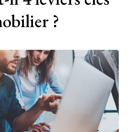
bilier ?