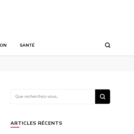
ION
SANTÉ
Vous
recherchiez
quelque
chose ?
ARTICLES RÉCENTS