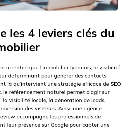
les 4 leviers clés du
obilier
currentiel que l’immobilier lyonnais, la visibilité
teur déterminant pour générer des contacts
ent là qu’intervient une stratégie efficace de
SEO
et, le référencement naturel permet d’agir sur
: la visibilité locale, la génération de leads,
 conversion des visiteurs. Ainsi, une agence
eview accompagne les professionnels de
ant leur présence sur Google pour capter une