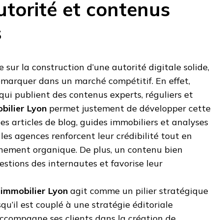
autorité et contenus
s
e sur la construction d’une autorité digitale solide,
émarquer dans un marché compétitif. En effet,
 qui publient des contenus experts, réguliers et
bilier Lyon
permet justement de développer cette
es articles de blog, guides immobiliers et analyses
 les agences renforcent leur crédibilité tout en
nnement organique. De plus, un contenu bien
stions des internautes et favorise leur
immobilier Lyon
agit comme un pilier stratégique
squ’il est couplé à une stratégie éditoriale
ccompagne ses clients dans la création de