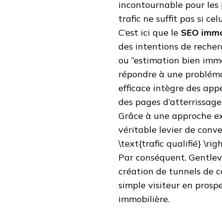
incontournable pour les p
trafic ne suffit pas si c
C’est ici que le
SEO immo
des intentions de reche
ou “estimation bien immo
répondre à une problémat
efficace intègre des appe
des pages d’atterrissag
Grâce à une approche e
véritable levier de conve
\text{trafic qualifié} \r
Par conséquent, Gentle
création de tunnels de c
simple visiteur en prosp
immobilière.