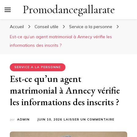
Promodancegallarate
Accueil
Conseil utile
Service a la personne
Est-ce qu’un agent matrimonial à Annecy vérifie les
informations des inscrits ?
SERVICE A LA PERSONNE
Est-ce qu’un agent
matrimonial à Annecy vérifie
les informations des inscrits ?
SUR
par
ADMIN
JUIN 10, 2026
LAISSER UN COMMENTAIRE
EST-
CE
QU’UN