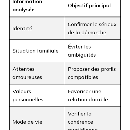
Information
Objectif principal
analysée
Confirmer le sérieux
Identité
de la démarche
Éviter les
Situation familiale
ambiguïtés
Attentes
Proposer des profils
amoureuses
compatibles
Valeurs
Favoriser une
personnelles
relation durable
Vérifier la
Mode de vie
cohérence
quotidienne