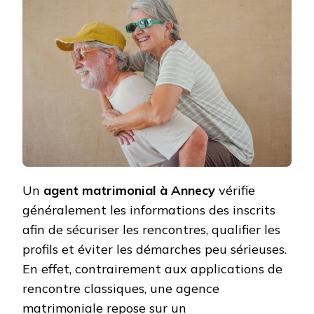
AGENT
MATRIMONI
À
ANNECY
VÉRIFIE
LES
INFORMATI
DES
INSCRITS
?
Un
agent matrimonial à Annecy
vérifie
généralement les informations des inscrits
afin de sécuriser les rencontres, qualifier les
profils et éviter les démarches peu sérieuses.
En effet, contrairement aux applications de
rencontre classiques, une agence
matrimoniale repose sur un