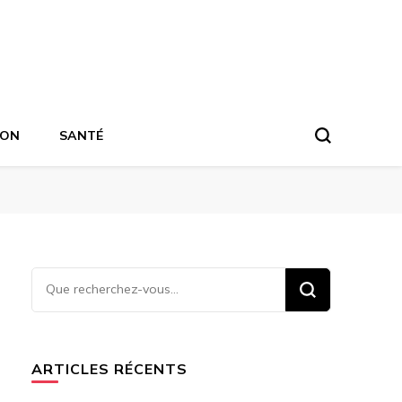
ION
SANTÉ
Vous
recherchiez
quelque
chose ?
ARTICLES RÉCENTS