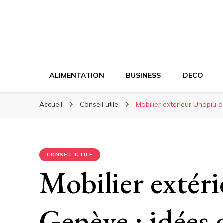
ALIMENTATION
BUSINESS
DECO
Accueil
Conseil utile
Mobilier extérieur Unopiù 
CONSEIL UTILE
Mobilier extér
Genève : idées