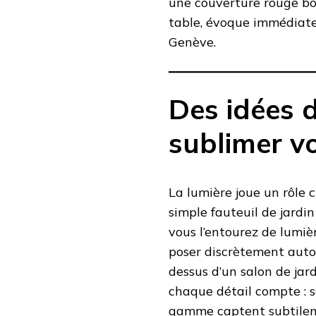
une couverture rouge b
table, évoque immédiate
Genève.
Des idées d
sublimer vo
La lumière joue un rôle 
simple fauteuil de jardin
vous l’entourez de lumièr
poser discrètement auto
dessus d’un salon de jar
chaque détail compte : s
gamme captent subtilem