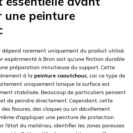
 essentielle avant
r une peinture
c
er dépend rarement uniquement du produit utilisé.
ier expérimenté à Bron sait qu’une finition durable
ne préparation minutieuse du support. Cette
lièrement à la
peinture caoutchouc
, car ce type de
itement uniquement lorsque la surface est
ement stabilisée. Beaucoup de particuliers pensent
pot et de peindre directement. Cependant, cette
des fissures, des cloques ou un décollement
 même d’appliquer une peinture de protection
ier l’état du matériau, identifier les zones poreuses