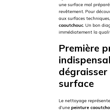
une surface mal préparé
revêtement. Pour découvr
aux surfaces techniques
caoutchouc
. Un bon dia
immédiatement la qualité
Première p
indispensab
dégraisser
surface
Le nettoyage représente 
d’une
peinture caoutch