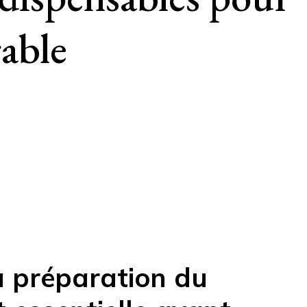
able
a préparation du