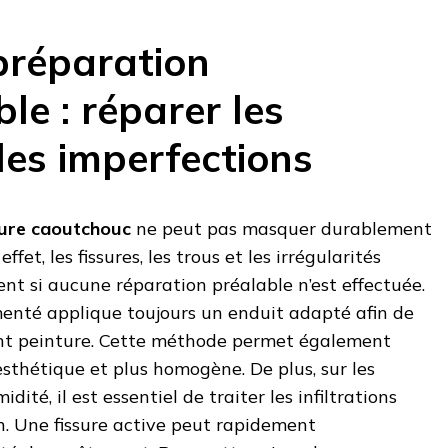
préparation
le : réparer les
 les imperfections
ure caoutchouc
ne peut pas masquer durablement
ffet, les fissures, les trous et les irrégularités
t si aucune réparation préalable n’est effectuée.
menté applique toujours un enduit adapté afin de
vant peinture. Cette méthode permet également
esthétique et plus homogène. De plus, sur les
dité, il est essentiel de traiter les infiltrations
n. Une fissure active peut rapidement