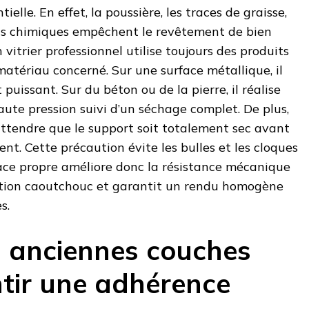
elle. En effet, la poussière, les traces de graisse,
dus chimiques empêchent le revêtement de bien
n vitrier professionnel utilise toujours des produits
atériau concerné. Sur une surface métallique, il
 puissant. Sur du béton ou de la pierre, il réalise
ute pression suivi d’un séchage complet. De plus,
attendre que le support soit totalement sec avant
nt. Cette précaution évite les bulles et les cloques
ace propre améliore donc la résistance mécanique
ction caoutchouc et garantit un rendu homogène
s.
es anciennes couches
tir une adhérence