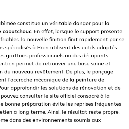
bîmée constitue un véritable danger pour la
e caoutchouc
. En effet, lorsque le support présente
friables, la nouvelle finition finit rapidement par se
ans spécialisés à Bron utilisent des outils adaptés
s grattoirs professionnels ou des décapants
vention permet de retrouver une base saine et
ion du nouveau revêtement. De plus, le ponçage
nt l’accroche mécanique de la peinture de
our approfondir les solutions de rénovation et de
pouvez consulter le site officiel consacré à la
ne bonne préparation évite les reprises fréquentes
etien à long terme. Ainsi, le résultat reste propre,
même dans des environnements soumis aux