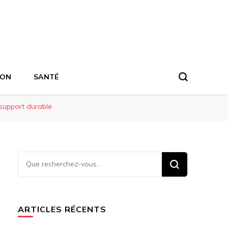
ION
SANTÉ
 support durable
Vous
recherchiez
quelque
chose ?
ARTICLES RÉCENTS