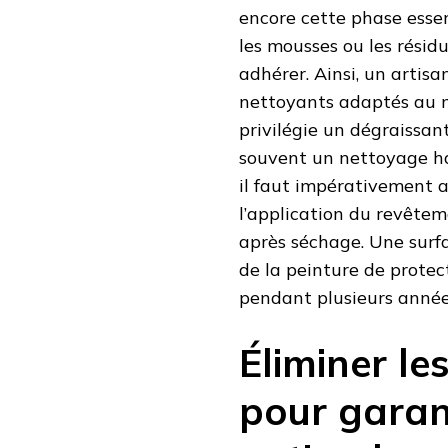
encore cette phase essenti
les mousses ou les rési
adhérer. Ainsi, un artisa
nettoyants adaptés au m
privilégie un dégraissant
souvent un nettoyage ha
il faut impérativement 
l’application du revêteme
après séchage. Une surf
de la peinture de prote
pendant plusieurs année
Éliminer l
pour garan