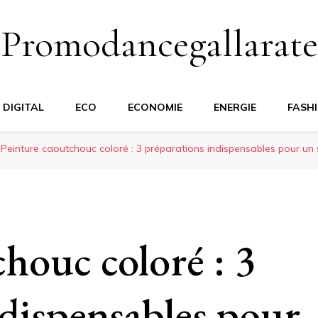
Promodancegallarate
DIGITAL
ECO
ECONOMIE
ENERGIE
FASH
Peinture caoutchouc coloré : 3 préparations indispensables pour un
houc coloré : 3
ndispensables pour