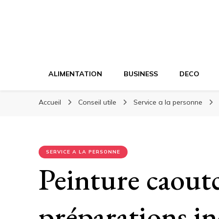
ALIMENTATION
BUSINESS
DECO
Accueil
Conseil utile
Service a la personne
SERVICE A LA PERSONNE
Peinture caoutc
préparations i