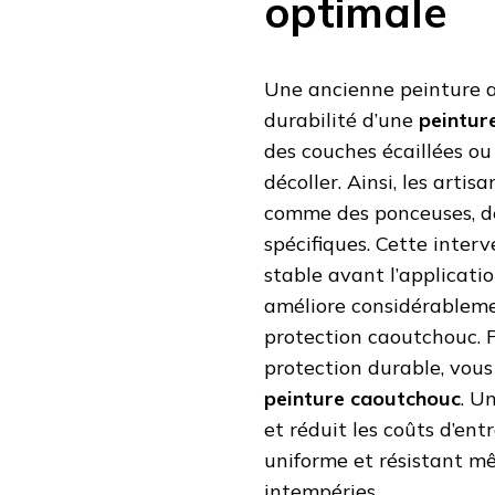
optimale
Une ancienne peinture a
durabilité d’une
peintur
des couches écaillées ou 
décoller. Ainsi, les artis
comme des ponceuses, de
spécifiques. Cette inter
stable avant l’applicat
améliore considérableme
protection caoutchouc. P
protection durable, vous 
peinture caoutchouc
. U
et réduit les coûts d’entr
uniforme et résistant 
intempéries.