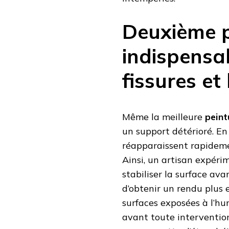
Deuxième 
indispensab
fissures et
Même la meilleure
peint
un support détérioré. En e
réapparaissent rapidemen
Ainsi, un artisan expéri
stabiliser la surface a
d’obtenir un rendu plus 
surfaces exposées à l’humi
avant toute interventio