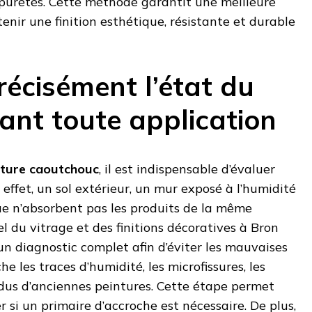
mpuretés. Cette méthode garantit une meilleure
enir une finition esthétique, résistante et durable
précisément l’état du
ant toute application
nture caoutchouc
, il est indispensable d’évaluer
n effet, un sol extérieur, un mur exposé à l’humidité
ue n’absorbent pas les produits de la même
l du vitrage et des finitions décoratives à Bron
n diagnostic complet afin d’éviter les mauvaises
rche les traces d’humidité, les microfissures, les
sidus d’anciennes peintures. Cette étape permet
si un primaire d’accroche est nécessaire. De plus,