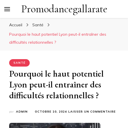
Promodancegallarate
Accueil
Santé
Pourquoi le haut potentiel Lyon peut-il entraîner des
difficultés relationnelles ?
SANTÉ
Pourquoi le haut potentiel
Lyon peut-il entraîner des
difficultés relationnelles ?
SUR
par
ADMIN
OCTOBRE 10, 2024
LAISSER UN COMMENTAIRE
POURQ
LE
HAUT