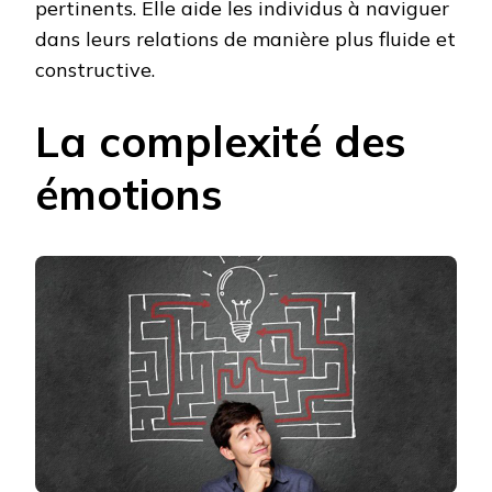
pertinents. Elle aide les individus à naviguer
dans leurs relations de manière plus fluide et
constructive.
La complexité des
émotions