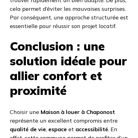
trouver rapidement un bien adapté. De plus,
cela permet d’éviter les mauvaises surprises.
Par conséquent, une approche structurée est
essentielle pour réussir son projet locatif.
Conclusion : une
solution idéale pour
allier confort et
proximité
Choisir une
Maison à louer à Chaponost
représente un excellent compromis entre
qualité de vie
,
espace
et
accessibilité
. En
effet, cette commune permet de profiter d’un