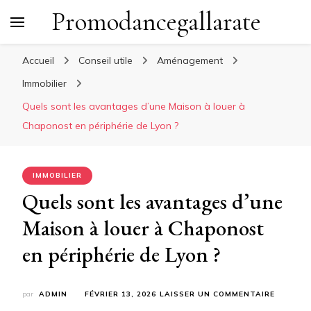
Promodancegallarate
Accueil
Conseil utile
Aménagement
Immobilier
Quels sont les avantages d’une Maison à louer à
Chaponost en périphérie de Lyon ?
IMMOBILIER
Quels sont les avantages d’une
Maison à louer à Chaponost
en périphérie de Lyon ?
SUR
par
ADMIN
FÉVRIER 13, 2026
LAISSER UN COMMENTAIRE
QUELS