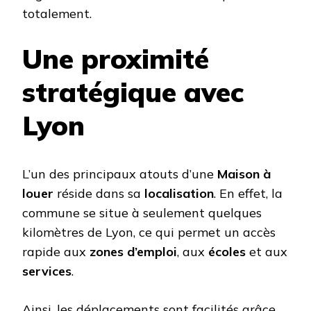
totalement.
Une proximité
stratégique avec
Lyon
L’un des principaux atouts d’une
Maison à
louer
réside dans sa
localisation
. En effet, la
commune se situe à seulement quelques
kilomètres de Lyon, ce qui permet un accès
rapide aux
zones d’emploi
, aux
écoles
et aux
services
.
Ainsi, les déplacements sont facilités grâce